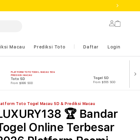
Log
Cart
in
iksi Macau
Prediksi Toto
Daftar
Login
PLATFORM TOTO TOGEL MACAU 5D &
PREDIKSI MACAU
Togel 5D
Toto 5D
From $555 SGD
From $999 SGD
latform Toto Togel Macau 5D & Prediksi Macau
LUXURY138 🏆 Bandar
Togel Online Terbesar