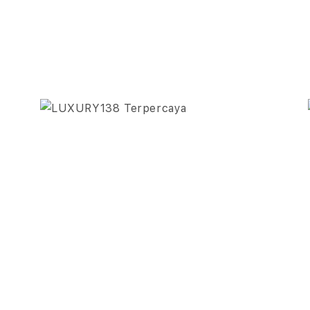
Open
media
2
in
modal