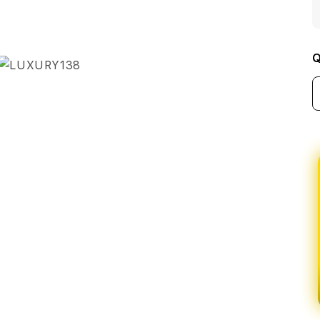
Q
Open
media
5
in
modal