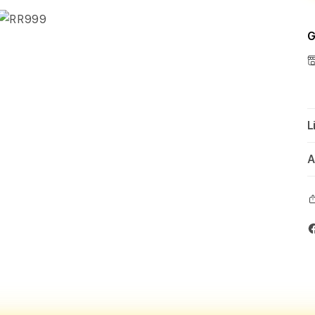
Open
media
G
7
in
modal
L
A
Open
media
9