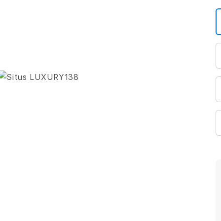
Open
media
3
in
modal