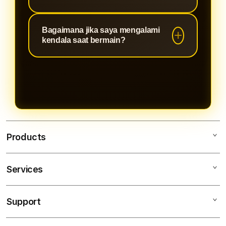
pasar yang berlaku, sehingga
layanan pelanggan kami sebelum
Umumnya, dana akan masuk ke
memberikan fleksibilitas penuh bagi
Kami menggunakan sistem enkripsi
mengirimkan dana.
rekening Anda dalam waktu kurang
Bagaimana jika saya mengalami
para pemain untuk meracik angka
data tingkat tinggi untuk melindungi
dari lima menit setelah permintaan
kendala saat bermain?
keberuntungan mereka.
seluruh informasi pribadi serta
disetujui, selama tidak ada
Jika Anda menemui kendala teknis
riwayat transaksi member.
gangguan pada sistem bank atau
atau memiliki pertanyaan, tim
Keamanan privasi adalah prioritas
penyedia layanan pembayaran yang
layanan pelanggan kami siap
utama kami, sehingga Anda tidak
bersangkutan.
membantu selama 24 jam penuh
perlu khawatir data Anda akan bocor
melalui fitur live chat. Staf kami yang
atau disalahgunakan oleh pihak
Products
profesional akan memberikan solusi
ketiga yang tidak bertanggung
cepat dan tepat untuk memastikan
jawab.
Services
LUXURY138
pengalaman bermain Anda tetap
Platform Toto
lancar dan menyenangkan.
Support
AppleCare+
Platform Togel
Corporate