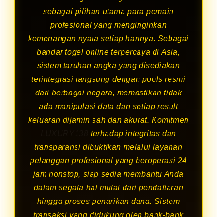
sebagai pilihan utama para pemain
profesional yang menginginkan
kemenangan nyata setiap harinya. Sebagai
bandar togel online terpercaya di Asia,
sistem taruhan angka yang disediakan
terintegrasi langsung dengan pools resmi
dari berbagai negara, memastikan tidak
ada manipulasi data dan setiap result
keluaran dijamin sah dan akurat. Komitmen
LUXURY138
terhadap integritas dan
transparansi dibuktikan melalui layanan
pelanggan profesional yang beroperasi 24
jam nonstop, siap sedia membantu Anda
dalam segala hal mulai dari pendaftaran
hingga proses penarikan dana. Sistem
transaksi yang didukung oleh bank-bank