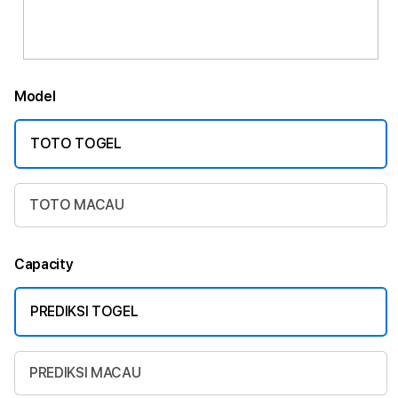
Model
TOTO TOGEL
TOTO MACAU
Capacity
PREDIKSI TOGEL
PREDIKSI MACAU