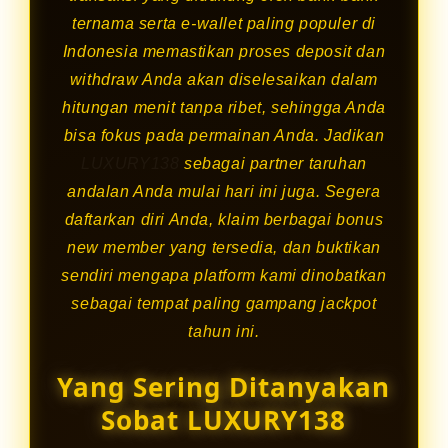
ternama serta e-wallet paling populer di
Indonesia memastikan proses deposit dan
withdraw Anda akan diselesaikan dalam
hitungan menit tanpa ribet, sehingga Anda
bisa fokus pada permainan Anda. Jadikan
LUXURY138
sebagai partner taruhan
andalan Anda mulai hari ini juga. Segera
daftarkan diri Anda, klaim berbagai bonus
new member yang tersedia, dan buktikan
sendiri mengapa platform kami dinobatkan
sebagai tempat paling gampang jackpot
tahun ini.
Yang Sering Ditanyakan
Sobat LUXURY138