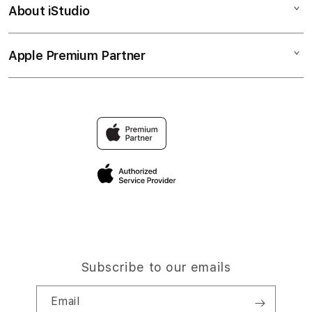
Toto Togel
About iStudio
My Account
LUXURY138
Agen Toto
Collection & Delivery
Elush Service Provider
Agen Togel
Apple Premium Partner
About Us
Returns & Exchanges
Financing Options
Toto Macau
Find an iStudio near you
Contact Us
Trade-in
Prediksi Macau
Why Shop at iStudio
FAQ
Travellerâ€™s Reservation
Elush Corporate Website
Privacy Policy
Site Terms of Use
Subscribe to our emails
Email