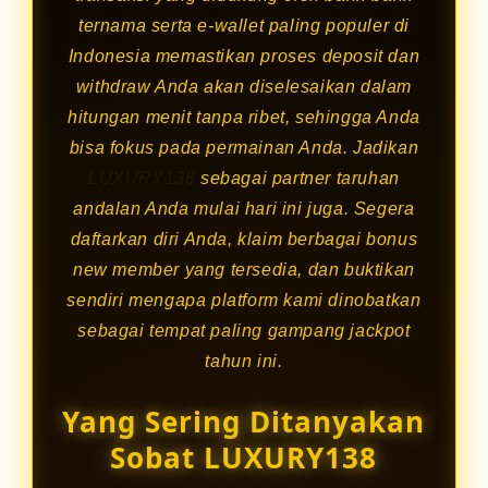
ternama serta e-wallet paling populer di
Indonesia memastikan proses deposit dan
withdraw Anda akan diselesaikan dalam
hitungan menit tanpa ribet, sehingga Anda
bisa fokus pada permainan Anda. Jadikan
LUXURY138
sebagai partner taruhan
andalan Anda mulai hari ini juga. Segera
daftarkan diri Anda, klaim berbagai bonus
new member yang tersedia, dan buktikan
sendiri mengapa platform kami dinobatkan
sebagai tempat paling gampang jackpot
tahun ini.
Yang Sering Ditanyakan
Sobat LUXURY138