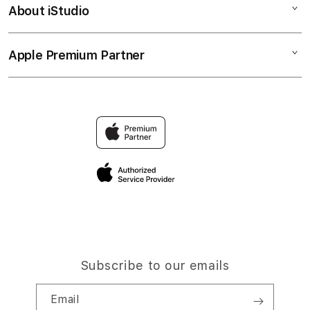
Toto Togel
About iStudio
My Account
LUXURY138
Agen Toto
Collection & Delivery
Elush Service Provider
Agen Togel
Apple Premium Partner
About Us
Returns & Exchanges
Financing Options
Toto Macau
Find an iStudio near you
Contact Us
Trade-in
Prediksi Macau
Why Shop at iStudio
FAQ
Travellerâ€™s Reservation
Elush Corporate Website
Privacy Policy
Site Terms of Use
Subscribe to our emails
Email