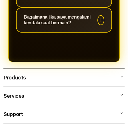
pasar yang berlaku, sehingga
layanan pelanggan kami sebelum
Umumnya, dana akan masuk ke
memberikan fleksibilitas penuh bagi
Kami menggunakan sistem enkripsi
mengirimkan dana.
rekening Anda dalam waktu kurang
Bagaimana jika saya mengalami
para pemain untuk meracik angka
data tingkat tinggi untuk melindungi
dari lima menit setelah permintaan
kendala saat bermain?
keberuntungan mereka.
seluruh informasi pribadi serta
disetujui, selama tidak ada
Jika Anda menemui kendala teknis
riwayat transaksi member.
gangguan pada sistem bank atau
atau memiliki pertanyaan, tim
Keamanan privasi adalah prioritas
penyedia layanan pembayaran yang
layanan pelanggan kami siap
utama kami, sehingga Anda tidak
bersangkutan.
membantu selama 24 jam penuh
perlu khawatir data Anda akan bocor
melalui fitur live chat. Staf kami yang
atau disalahgunakan oleh pihak
Products
profesional akan memberikan solusi
ketiga yang tidak bertanggung
cepat dan tepat untuk memastikan
jawab.
Services
LUXURY138
pengalaman bermain Anda tetap
Platform Toto
lancar dan menyenangkan.
Support
AppleCare+
Platform Togel
Corporate