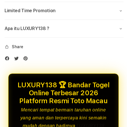
Limited Time Promotion
Apa itu LUXURY138 ?
Share
LUXURY138 🏆 Bandar Togel
Online Terbesar 2026
Platform Resmi Toto Macau
Mencari tempat bermain taruhan online
yang aman dan terpercaya kini semakin
mudah dengan hadirnya
LUXURY138