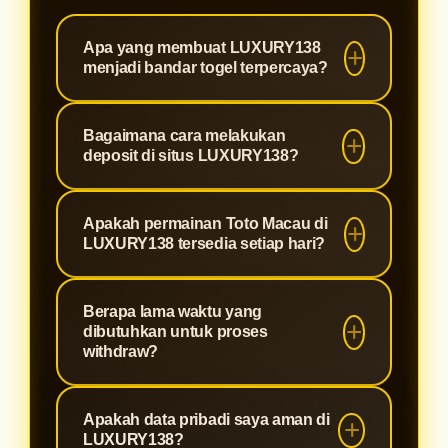
Apa yang membuat LUXURY138
menjadi bandar togel terpercaya?
LUXURY138 adalah platform resmi
Bagaimana cara melakukan
yang telah memiliki lisensi
deposit di situs LUXURY138?
operasional sah. Kami menjamin
Anda dapat melakukan deposit
keamanan data pribadi setiap
Apakah permainan Toto Macau di
dengan mudah melalui berbagai
member serta memastikan seluruh
LUXURY138 tersedia setiap hari?
metode pembayaran yang tersedia,
proses transaksi dilakukan secara
Ya, pasaran Toto Macau di
mulai dari transfer bank lokal, e-
transparan dan adil, sehingga
Berapa lama waktu yang
LUXURY138 tersedia setiap hari
wallet, hingga pulsa. Pastikan Anda
dibutuhkan untuk proses
pemain dapat memasang taruhan
withdraw?
dan memiliki jadwal keluaran yang
selalu mengecek nomor rekening
dengan rasa tenang tanpa khawatir
rutin. Anda dapat memasang angka
tujuan yang aktif melalui menu
Kami memproses penarikan dana
akan kecurangan.
kapan saja sesuai dengan jam tutup
Apakah data pribadi saya aman di
deposit atau bertanya kepada
atau withdraw dengan sangat cepat.
LUXURY138?